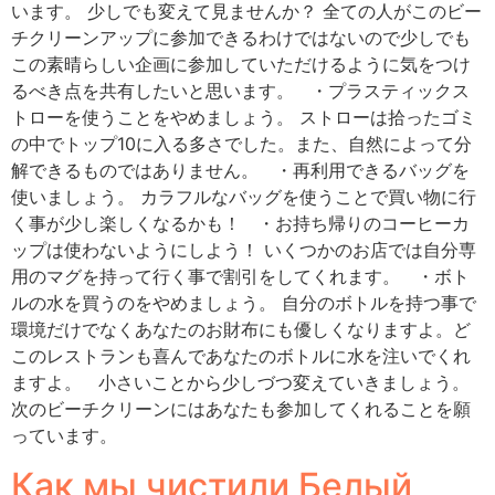
います。 少しでも変えて見ませんか？ 全ての人がこのビー
チクリーンアップに参加できるわけではないので少しでも
この素晴らしい企画に参加していただけるように気をつけ
るべき点を共有したいと思います。 ・プラスティックス
トローを使うことをやめましょう。 ストローは拾ったゴミ
の中でトップ10に入る多さでした。また、自然によって分
解できるものではありません。 ・再利用できるバッグを
使いましょう。 カラフルなバッグを使うことで買い物に行
く事が少し楽しくなるかも！ ・お持ち帰りのコーヒーカ
ップは使わないようにしよう！ いくつかのお店では自分専
用のマグを持って行く事で割引をしてくれます。 ・ボト
ルの水を買うのをやめましょう。 自分のボトルを持つ事で
環境だけでなくあなたのお財布にも優しくなりますよ。ど
このレストランも喜んであなたのボトルに水を注いでくれ
ますよ。 小さいことから少しづつ変えていきましょう。
次のビーチクリーンにはあなたも参加してくれることを願
っています。
Как мы чистили Белый