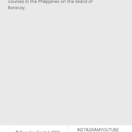
courses in the Philippines on the Island of
Boracay.
INSTAGRAM
YOUTUBE