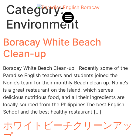
Category:
Environment
Paradise English Africa
Boracay White Beach
Clean-up
Boracay White Beach Clean-up Recently some of the
Paradise English teachers and students joined the
Nonie’s team for their monthly Beach clean up. Nonie’s
is a great restaurant on the Island, which serves
delicious nutritious food, and all their ingredients are
locally sourced from the Philippines.The best English
School and the best healthy restaurant […]
ホワイトビーチクリーンアッ