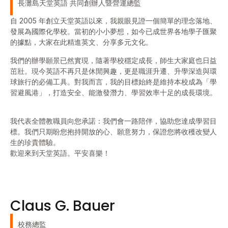
長灘島天堂英語 共同創辦人暨營運總監
自 2005 年創立天堂英語以來，我親眼見證一個簡單的理念落地、
發展為國際化學校。當初的小小夢想，如今已成世界各地學子匯聚
的據點，大家在此精進英文、分享多元文化。
我們的辦學願景已然實現，隨著學校穩定成長，師生大家庭也日益
茁壯。現今英語不再只是休閒興趣，更是職涯升遷、升學深造與環
球旅行的必備工具。對我而言，我的目標始終是維持本校成為「學
習避風港」，打造安全、能激發潛力、學習效率十足的成長環境。
我代表全體教職員向您承諾：我們會一路陪伴，協助您達成學習目
標。我們只期盼您抱持開放的心、願意努力，保證您將收穫改變人
生的珍貴體驗。
歡迎來到天堂英語。平安喜樂！
Claus G. Bauer
校務總監