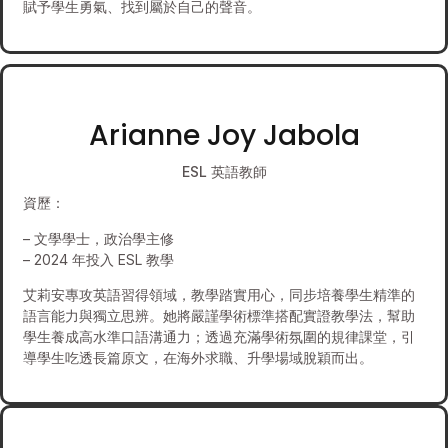
賦予學生勇氣、找到屬於自己的聲音。
Arianne Joy Jabola
ESL 英語教師
資歷：
– 文學學士，政治學主修
– 2024 年投入 ESL 教學
艾莉安專攻英語習得領域，教學踏實用心，同步培養學生精準的
語言能力與獨立思辨。她將嚴謹學術標準搭配實證教學法，幫助
學生養成高水準口語溝通力；透過充滿學術氛圍的規律課堂，引
導學生吃透長篇原文，在海外求職、升學場域脫穎而出。