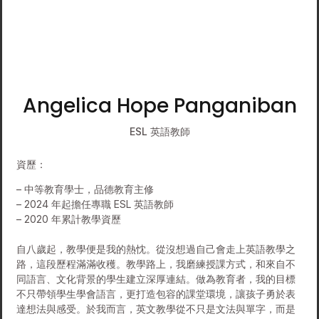
Angelica Hope Panganiban
ESL 英語教師
資歷：
– 中等教育學士，品德教育主修
– 2024 年起擔任專職 ESL 英語教師
– 2020 年累計教學資歷
自八歲起，教學便是我的熱忱。從沒想過自己會走上英語教學之
路，這段歷程滿滿收穫。教學路上，我磨練授課方式，和來自不
同語言、文化背景的學生建立深厚連結。做為教育者，我的目標
不只帶領學生學會語言，更打造包容的課堂環境，讓孩子勇於表
達想法與感受。於我而言，英文教學從不只是文法與單字，而是