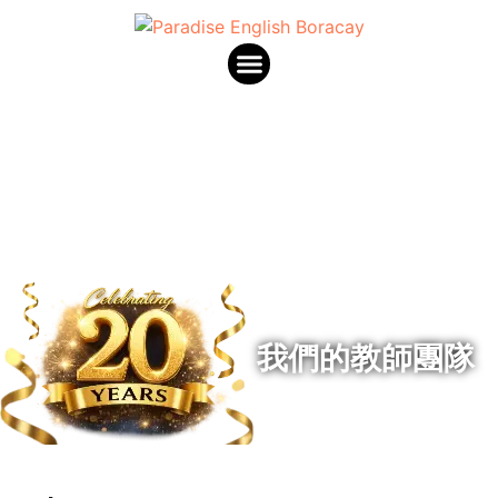
關於我們
線上英語課程
課程
住宿方案
繁體中文
我們的教師團隊