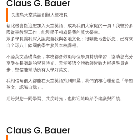
Claus G. Bauer
長灘島天堂英語創辦人暨校長
藉此機會歡迎您加入天堂英語、成為我們大家庭的一員！我曾於多
國從事教學工作，能與學子相處是我的莫大榮幸。
眾多學員讓我深入認識自我與各地文化；很驕傲地告訴您，已有來
自全球八十餘國的學生參與本校課程。
不論英文基礎高低，本校都會鼓勵每位學員持續學習，協助您充分
享受在長灘島的學習時光。天堂英語全體教師皆致力輔導學員進
步，堅信能幫助所有人學好英文。
我相信每個人都能在天堂英語找到歸屬，我們的核心理念是「學習
英文、認識自我」。
期盼與您一同學習、共度時光，也歡迎隨時給予建議與回饋。
Claus G. Bauer