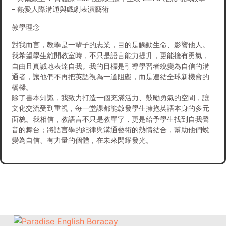
– 熱愛人際溝通與戲劇表演藝術
教學理念
對我而言，教學是一輩子的志業，目的是觸動生命、影響他人。
我希望學生離開教室時，不只是語言能力提升，更能擁有勇氣，
自由且真誠地表達自我。我的目標是引導學習者蛻變為自信的溝
通者，讓他們不再把英語視為一道阻礙，而是連結全球新機會的
橋樑。
除了書本知識，我致力打造一個充滿活力、鼓勵勇氣的空間，讓
文化交流受到重視，每一堂課都能啟發學生擁抱英語本身的多元
面貌。我相信，教語言不只是教單字，更是給予學生找到自我聲
音的舞台；將語言學的紀律與溝通藝術的熱情結合，幫助他們蛻
變為自信、有力量的個體，在未來閃耀發光。