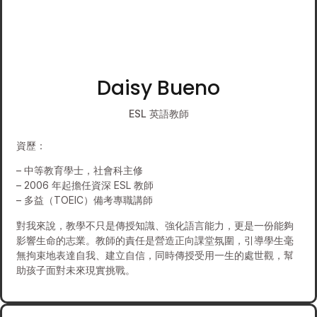
Daisy Bueno
ESL 英語教師
資歷：
– 中等教育學士，社會科主修
– 2006 年起擔任資深 ESL 教師
– 多益（TOEIC）備考專職講師
對我來說，教學不只是傳授知識、強化語言能力，更是一份能夠
影響生命的志業。教師的責任是營造正向課堂氛圍，引導學生毫
無拘束地表達自我、建立自信，同時傳授受用一生的處世觀，幫
助孩子面對未來現實挑戰。