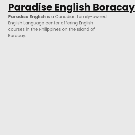
Paradise English Boracay
Paradise English
is a Canadian family-owned
English Language center offering English
courses in the Philippines on the Island of
Boracay.