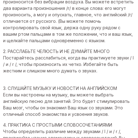
произносится без вибрации воздуха. Вы можете встретить
два варианта произношения /r/ в конце слова: его могут
произносить, а могу и опускать, главное, что английский /r/
отличается от русского. (Вы можете помочь
контролировать свой язык, держа одну руку рядом с
вашим ртом пальцами в том же положении, что и ваш язык,
и щелкайте пальцами одновременно с языком.
2. РАССЛАБЬТЕ ЧЕЛЮСТЬ И НЕ ДУМАЙТЕ МНОГО
Постарайтесь расслабиться, когда вы практикуете звуки / l
/ и / r /, чтобы произносить их четко. Избегайте быть
жестким и слишком много думать о звуках.
3. СЛУШАЙТЕ МУЗЫКУ И НОВОСТИ НА АНГЛИЙСКОМ
Если вы настроены на музыку, вы можете выбрать
английскую песню для занятий. Это будет стимулировать
Ваш мозг, чтобы он знакомил Ваш язык со звуками. Это
отличный способ знакомства и усвоения звуков.
4. ПРАКТИКА С ПРОСТЫМИ СЛОВОСОЧЕТАНИЯМИ
Чтобы определить различие между звуками / l / и / r /,
практикуйте чтение элементарных словосочетаний. Вы