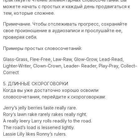
можете начать с простых и каждый день продвигаться к
тем, которые сложнее.
Примечание. Чтобы отслеживать прогресс, сохраняйте
свое произношение в аудиозаписи и прослушайте ее,
проверяя себя.
Примеры простых словосочетаний:
Glass-Grass, Flee-Free, Law-Raw, Glow-Grow, Lead-Read,
Lighter-Writer, Clown-Crown, Leader- Reader, Play-Pray, Collect-
Correct
5. ДЛИННЫЕ СКОРОГОВОРКИ
Когда вы уже достаточно хорошо освоили
словосочетания, перейдите к скороговоркам:
Jerry’s jelly berries taste really rare.
Rory’s lawn rake rarely rakes really right.
A really leery Larry rolls readily to the road.
The road’s load is lessened lightly.
Lassie Lilly likes Ronny’s rulers.