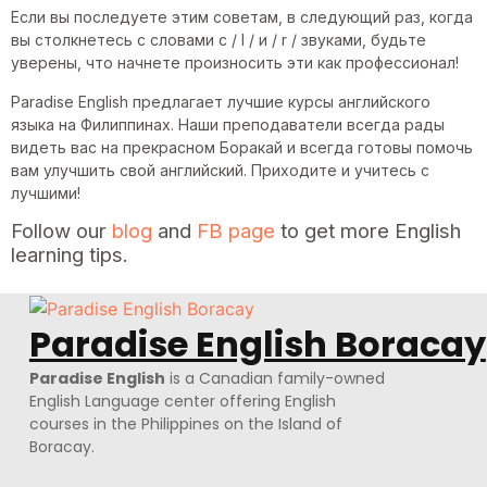
Если вы последуете этим советам, в следующий раз, когда
вы столкнетесь с словами с / l / и / r / звуками, будьте
уверены, что начнете произносить эти как профессионал!
Paradise English предлагает лучшие курсы английского
языка на Филиппинах. Наши преподаватели всегда рады
видеть вас на прекрасном Боракай и всегда готовы помочь
вам улучшить свой английский. Приходите и учитесь с
лучшими!
Follow our
blog
and
FB page
to get more English
learning tips.
Paradise English Boracay
Paradise English
is a Canadian family-owned
English Language center offering English
courses in the Philippines on the Island of
Boracay.