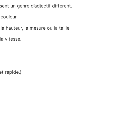
nt un genre d’adjectif différent.
 couleur.
a hauteur, la mesure ou la taille,
la vitesse.
et rapide.)