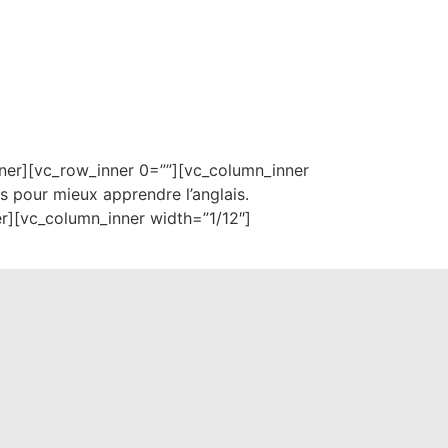
nner][vc_row_inner 0=””][vc_column_inner
s pour mieux apprendre l’anglais.
r][vc_column_inner width=”1/12″]