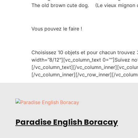
The old brown cute dog. (Le vieux mignon 
Vous pouvez le faire !
Choisissez 10 objets et pour chacun trouvez 
width=”8/12″][vc_column_text 0=””]Suivez no
[/vc_column_text][/vc_column_inner][vc_colu
[/vc_column_inner][/vc_row_inner][/vc_colum
Paradise English Boracay