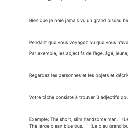
Bien que je n’aie jamais vu un grand oiseau b
Pendant que vous voyagez ou que vous n’avez r
Par exemple, les adjectifs de l’âge, âgé, jeune
Regardez les personnes et les objets et décriv
Votre tâche consiste à trouver 3 adjectifs p
Exemple: The short, slim handsome man. (Le
The large clean blue bus. (Le bleu grand bu