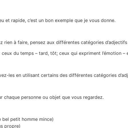
leu et rapide, c’est un bon exemple que je vous donne.
ien à faire, pensez aux différentes catégories d’adjectifs
; ceux du temps – tard, tôt; ceux qui expriment l’émotion – e
ez-les en utilisant certains des différentes catégories d’adj
our chaque personne ou objet que vous regardez.
 bel petit homme mince)
s propre)