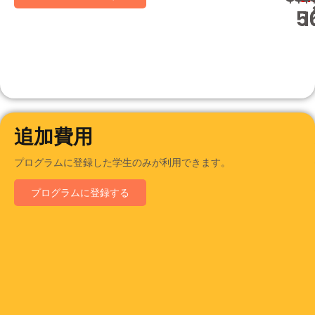
5
1
追加費用
プログラムに登録した学生のみが利用できます。
プログラムに登録する