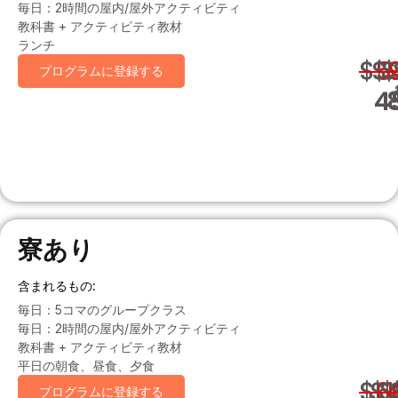
毎日：2時間の屋内/屋外アクティビティ
教科書 + アクティビティ教材
ランチ
$
$
5
$
プログラムに登録する
4
寮あり
含まれるもの:
毎日：5コマのグループクラス
毎日：2時間の屋内/屋外アクティビティ
教科書 + アクティビティ教材
平日の朝食、昼食、夕食
$
$
6
$
プログラムに登録する